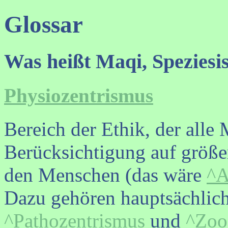
Glossar
Was heißt Maqi, Speziesi
Physiozentrismus
Bereich der Ethik, der alle
Berücksichtigung auf größer
den Menschen (das wäre
^A
Dazu gehören hauptsächlic
^Pathozentrismus
und
^Zoo