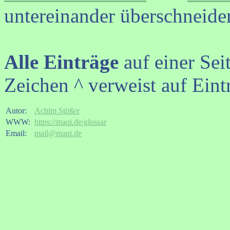
untereinander überschneide
Alle Einträge
auf einer Sei
Zeichen ^ verweist auf Eint
Autor:
Achim Stößer
WWW:
https://maqi.de/glossar
Email:
mail@maqi.de