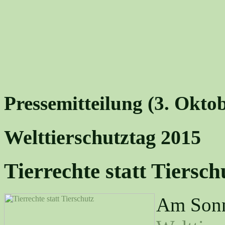
Pressemitteilung (3. Okto
Welttierschutztag 2015
Tierrechte statt Tiersch
Am Sonnt