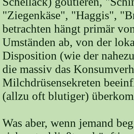
Schellack) goutieren, "Sch
"Ziegenkäse", "Haggis", "Br
betrachten hängt primär von
Umständen ab, von der loka
Disposition (wie der nahez
die massiv das Konsumverh
Milchdrüsensekreten beeinfl
(allzu oft blutiger) überko
Was aber, wenn jemand begin