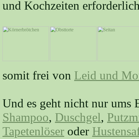
und Kochzeiten erforderlich
somit frei von
Leid und Mo
Und es geht nicht nur ums 
Shampoo
,
Duschgel
,
Putzmi
Tapetenlöser
oder
Hustensaf