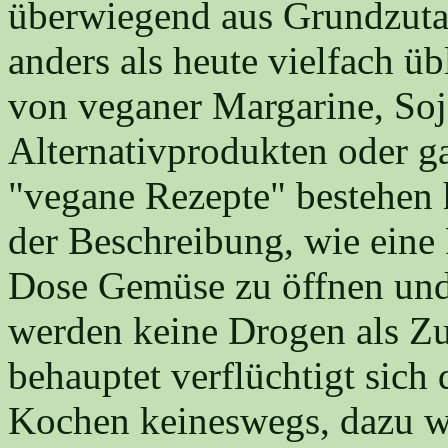
überwiegend aus Grundzutat
anders als heute vielfach ü
von veganer Margarine, Soj
Alternativprodukten oder ga
"vegane Rezepte" bestehen 
der Beschreibung, wie eine
Dose Gemüse zu öffnen und d
werden keine Drogen als Zut
behauptet verflüchtigt sich
Kochen keineswegs, dazu w