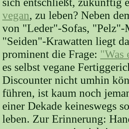
sich entschließt, zukünftig 
vegan
, zu leben? Neben dem
von "Leder"-Sofas, "Pelz"-
"Seiden"-Krawatten liegt d
prominent die Frage:
"Was 
es selbst vegane Fertiggeri
Discounter nicht umhin kö
führen, ist kaum noch jema
einer Dekade keineswegs so
leben. Zur Erinnerung: Ha