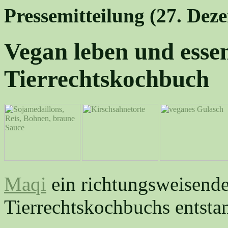
Pressemitteilung (27. Dez
Vegan leben und esse
Tierrechtskochbuch
Maqi
ein richtungsweisendes
Tierrechtskochbuchs entsta