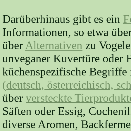
Darüberhinaus gibt es ein
F
Informationen, so etwa übe
über
Alternativen
zu Vogelei
unveganer Kuvertüre oder B
küchenspezifische Begriffe
(deutsch, österreichisch, s
über
versteckte Tierprodukt
Säften oder Essig, Cochenill
diverse Aromen, Backfermen