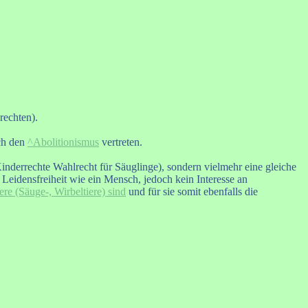
rechten).
rch den
^Abolitionismus
vertreten.
inder­rechte Wahlrecht für Säuglinge), sondern vielmehr eine gleiche
 Leidensfreiheit wie ein Mensch, jedoch kein Interesse an
re (Säuge-, Wirbeltiere) sind
und für sie somit ebenfalls die