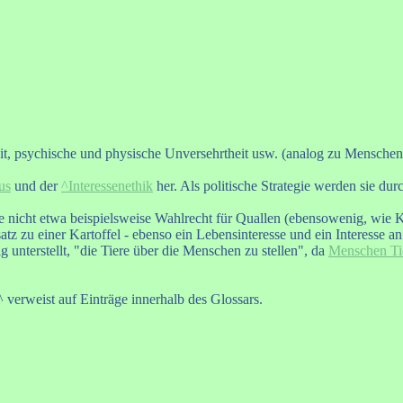
eit, psychische und physische Unversehrtheit usw. (analog zu Menschen
us
und der
^Interessenethik
her. Als politische Strategie werden sie du
te nicht etwa beispielsweise Wahlrecht für Quallen (ebensowenig, wie K
tz zu einer Kartoffel - ebenso ein Lebensinteresse und ein Interesse an
g unterstellt, "die Tiere über die Menschen zu stellen", da
Menschen Tie
 verweist auf Einträge innerhalb des Glossars.