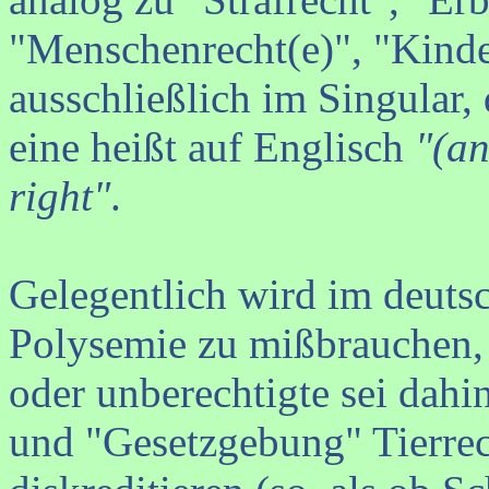
"Menschenrecht(e)", "Kinder
ausschließlich im Singular, 
eine heißt auf Englisch
"(an
right"
.
Gelegentlich wird im deuts
Polysemie zu mißbrauchen, 
oder unberechtigte sei dahi
und "Gesetzgebung" Tierrech