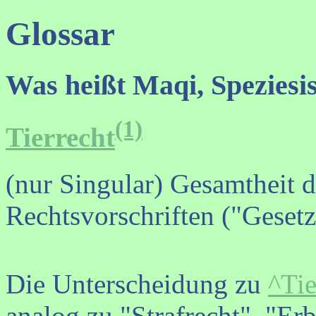
Glossar
Was heißt Maqi, Speziesi
(1)
Tierrecht
(nur Singular) Gesamtheit d
Rechtsvorschriften ("Gesetz
Die Unterscheidung zu
^Tie
analog zu "Strafrecht", "Erb