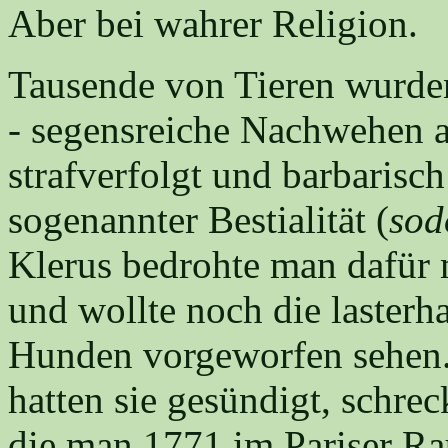
Aber bei wahrer Religion.
Tausende von Tieren wurden
- segensreiche Nachwehen al
strafverfolgt und barbarisc
sogenannter Bestialität (
sod
Klerus bedrohte man dafür mi
und wollte noch die lasterh
Hunden vorgeworfen sehen
hatten sie gesündigt, schrec
die man 1771 im Pariser Ra