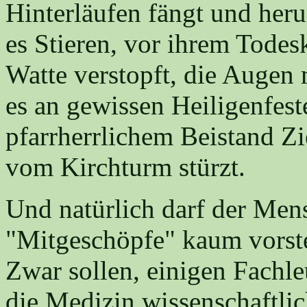
Hinterläufen fängt und heru
es Stieren, vor ihrem Todes
Watte verstopft, die Augen 
es an gewissen Heiligenfest
pfarrherrlichem Beistand Z
vom Kirchturm stürzt.
Und natürlich darf der Men
"Mitgeschöpfe" kaum vorste
Zwar sollen, einigen Fachle
die Medizin wissenschaftlic