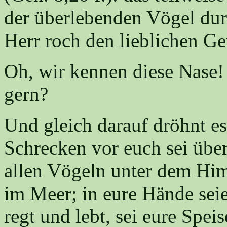
der überlebenden Vögel dur
Herr roch den lieblichen Ger
Oh, wir kennen diese Nase!
gern?
Und gleich darauf dröhnt e
Schrecken vor euch sei über
allen Vögeln unter dem Him
im Meer; in eure Hände seie
regt und lebt, sei eure Speis