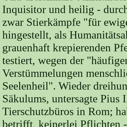
Inquisitor und heilig - durc
zwar Stierkämpfe "für ewige
hingestellt, als Humanitäts
grauenhaft krepierenden Pfe
testiert, wegen der "häufig
Verstümmelungen menschlic
Seelenheil". Wieder dreihun
Säkulums, untersagte Pius I
Tierschutzbüros in Rom; ha
betrifft, keinerlei Pflichten