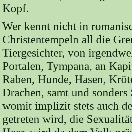
Kopf.
Wer kennt nicht in romanisc
Christentempeln all die Gre
Tiergesichter, von irgendwe
Portalen, Tympana, an Kapit
Raben, Hunde, Hasen, Kröte
Drachen, samt und sonders S
womit implizit stets auch de
getreten wird, die Sexualitä