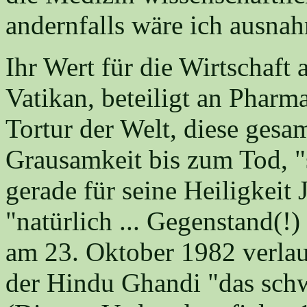
andernfalls wäre ich ausna
Ihr Wert für die Wirtschaft a
Vatikan, beteiligt an Pharma
Tortur der Welt, diese ge
Grausamkeit bis zum Tod, "s
gerade für seine Heiligkeit
"natürlich ... Gegenstand(!
am 23. Oktober 1982 verlau
der Hindu Ghandi "das schw