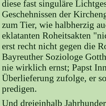
diese fast singuläre Lichtges
Geschehnissen der Kircheng
zum Tier, wie halbherzig au
eklatanten Roheitsakten "ni
erst recht nicht gegen die R
Bayreuther Soziologe Gotth
nie wirklich ernst; Papst In
Überlieferung zufolge, er 
predigen.
Und dreieinhalb Jahrhundert