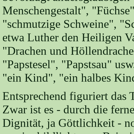
Menschengestalt", "Füchse"
"schmutzige Schweine", "Sch
etwa Luther den Heiligen Vat
"Drachen und Höllendrachen
"Papstesel", "Papstsau" usw.
"ein Kind", "ein halbes Kind
Entsprechend figuriert das T
Zwar ist es - durch die fern
Dignität, ja Göttlichkeit - 