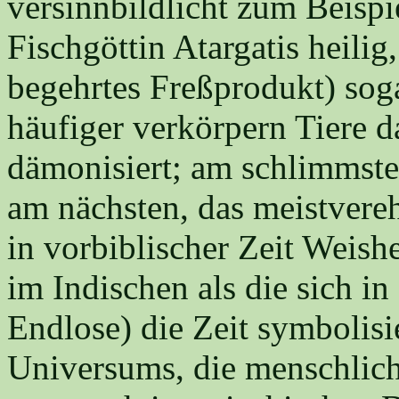
versinnbildlicht zum Beispi
Fischgöttin Atargatis heilig
begehrtes Freßprodukt) sog
häufiger verkörpern Tiere d
dämonisiert; am schlimmsten
am nächsten, das meistverehr
in vorbiblischer Zeit Weishe
im Indischen als die sich i
Endlose) die Zeit symbolisie
Universums, die menschlich