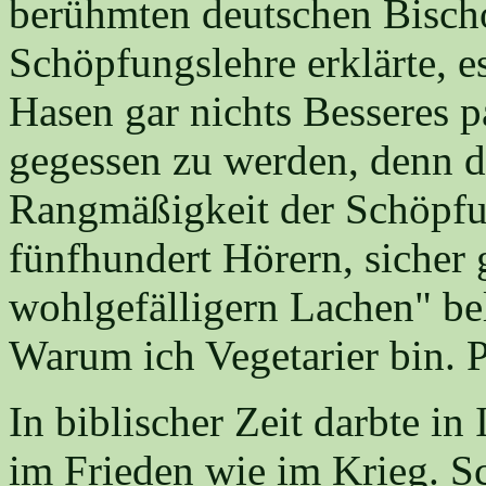
berühmten deutschen Bisch
Schöpfungslehre erklärte, 
Hasen gar nichts Besseres 
gegessen zu werden, denn d
Rangmäßigkeit der Schöpf
fünfhundert Hörern, sicher g
wohlgefälligern Lachen" bel
Warum ich Vegetarier bin. 
In biblischer Zeit darbte in
im Frieden wie im Krieg. S