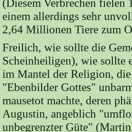
(Diesem Verbrechen fielen 1
einem allerdings sehr unvol
2,64 Millionen Tiere zum O
Freilich, wie sollte die Ge
Scheinheiligen), wie sollte
im Mantel der Religion, die
"Ebenbilder Gottes" unbar
mausetot machte, deren ph
Augustin, angeblich "umfl
unbegrenzter Güte" (Martin