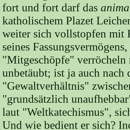
fort und fort darf das
animal
katholischem Plazet Leichen
weiter sich vollstopfen mit
seines Fassungsvermögens, 
"Mitgeschöpfe" verröcheln 
unbetäubt; ist ja auch nac
"Gewaltverhältnis" zwisch
"grundsätzlich unaufhebbar
laut "Weltkatechismus", sic
Und wie bedient er sich? I