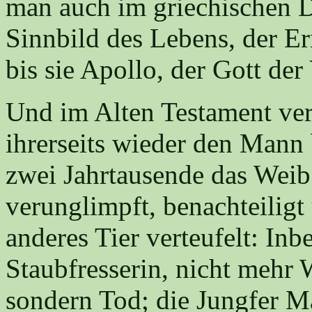
man auch im griechischen De
Sinnbild des Lebens, der E
bis sie Apollo, der Gott der
Und im Alten Testament verf
ihrerseits wieder den Mann 
zwei Jahrtausende das Weib
verunglimpft, benachteilig
anderes Tier verteufelt: Inb
Staubfresserin, nicht mehr 
sondern Tod; die Jungfer Mar