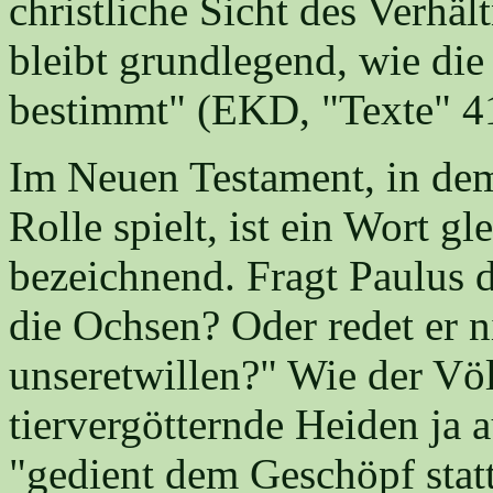
christliche Sicht des Verhä
bleibt grundlegend, wie die 
bestimmt" (EKD, "Texte" 41
Im Neuen Testament, in dem 
Rolle spielt, ist ein Wort gl
bezeichnend. Fragt Paulus 
die Ochsen? Oder redet er n
unseretwillen?" Wie der Völ
tiervergötternde Heiden ja 
"gedient dem Geschöpf stat