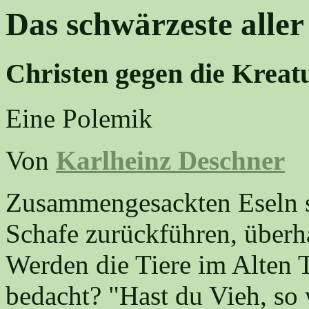
Das schwärzeste alle
Christen gegen die Kreat
Eine Polemik
Von
Karlheinz Deschner
Zusammengesackten Eseln so
Schafe zurückführen, überha
Werden die Tiere im Alten T
bedacht? "Hast du Vieh, so w