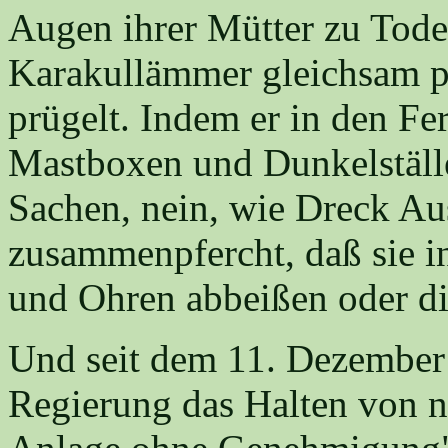
Augen ihrer Mütter zu Tode 
Karakullämmer gleichsam pr
prügelt. Indem er in den Fe
Mastboxen und Dunkelställe
Sachen, nein, wie Dreck Aus
zusammenpfercht, daß sie i
und Ohren abbeißen oder di
Und seit dem 11. Dezember 
Regierung das Halten von n