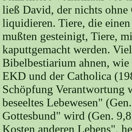
ließ David, der nichts ohne
liquidieren. Tiere, die eine
mußten gesteinigt, Tiere, mi
kaputtgemacht werden. Vielle
Bibelbestiarium ahnen, wie
EKD und der Catholica (198
Schöpfung Verantwortung w
beseeltes Lebewesen" (Gen.
Gottesbund" wird (Gen. 9,8 
Kosten anderen Lebens", hei