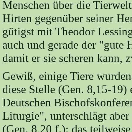
Menschen über die Tierwelt 
Hirten gegenüber seiner He
gütigst mit Theodor Lessing
auch und gerade der "gute H
damit er sie scheren kann, z
Gewiß, einige Tiere wurden v
diese Stelle (Gen. 8,15-19) 
Deutschen Bischofskonferen
Liturgie", unterschlägt aber 
(Gen. 8,20 f.): das teilweis