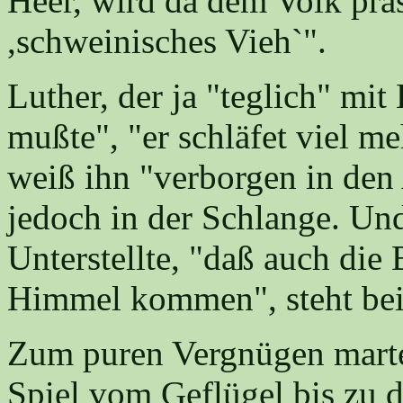
Heer, wird da dem Volk präse
,schweinisches Vieh`".
Luther, der ja "teglich" mi
mußte", "er schläfet viel me
weiß ihn "verborgen in den
jedoch in der Schlange. Un
Unterstellte, "daß auch die
Himmel kommen", steht bei
Zum puren Vergnügen marter
Spiel vom Geflügel bis zu d