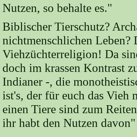
Nutzen, so behalte es."
Biblischer Tierschutz? Arc
nichtmenschlichen Leben? 
Viehzüchterreligion! Da sind
doch im krassen Kontrast z
Indianer -, die monotheisti
ist's, der für euch das Vieh
einen Tiere sind zum Reite
ihr habt den Nutzen davon" 