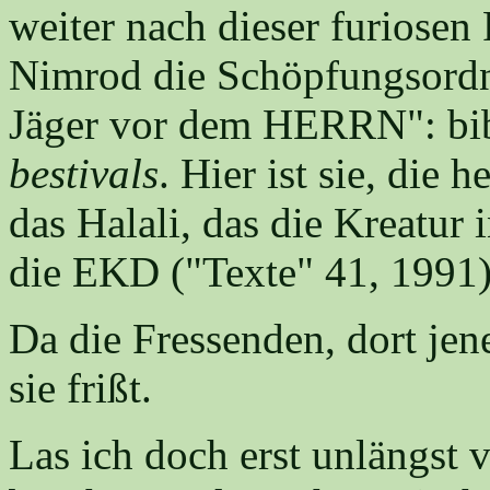
weiter nach dieser furiosen
Nimrod die Schöpfungsordn
Jäger vor dem HERRN": bib
bestivals
. Hier ist sie, die 
das Halali, das die Kreatur 
die EKD ("Texte" 41, 1991):
Da die Fressenden, dort jen
sie frißt.
Las ich doch erst unlängst