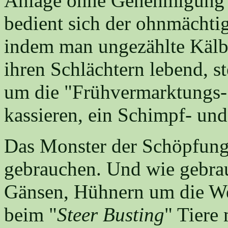
Anlage ohne Genehmigung" 
bedient sich der ohnmächti
indem man ungezählte Kälb
ihren Schlächtern lebend, st
um die "Frühvermarktungs-
kassieren, ein Schimpf- un
Das Monster der Schöpfung
gebrauchen. Und wie gebrau
Gänsen, Hühnern um die Wet
beim "
Steer Busting
" Tiere