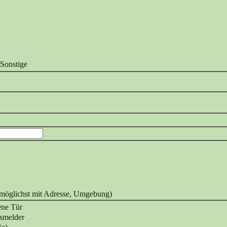
Sonstige
, möglichst mit Adresse, Umgebung)
ene Tür
smelder