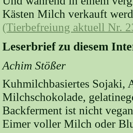
Und während in einem vergl
Kästen Milch verkauft werde
(Tierbefreiung aktuell Nr. 
Leserbrief zu diesem Int
Achim Stößer
Kuhmilchbasiertes Sojaki, A
Milchschokolade, gelatineg
Backferment ist nicht vegan
Eimer voller Milch oder Blut