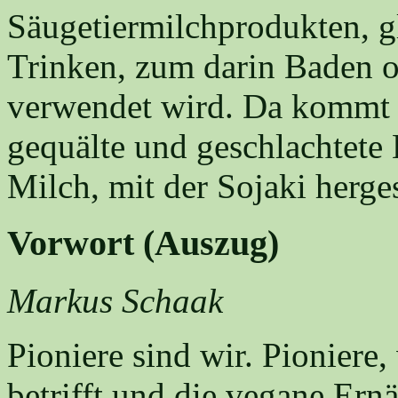
Säugetiermilchprodukten, g
Trinken, zum darin Baden 
verwendet wird. Da kommt e
gequälte und geschlachtete
Milch, mit der Sojaki herges
Vorwort (Auszug)
Markus Schaak
Pioniere sind wir. Pioniere
betrifft und die vegane Ern