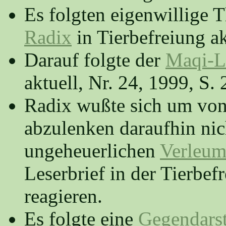
Es folgten eigenwillige 
Radix
in Tierbefreiung ak
Darauf folgte der
Maqi-Le
aktuell, Nr. 24, 1999, S. 
Radix wußte sich um von
abzulenken daraufhin nich
ungeheuerlichen
Verleu
Leserbrief in der Tierbefr
reagieren.
Es folgte eine
Gegendarst