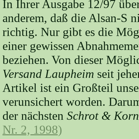
In Ihrer Ausgabe 12/97 über
anderem, daß die Alsan-S ni
richtig. Nur gibt es die Mög
einer gewissen Abnahmeme
beziehen. Von dieser Mögl
Versand Laupheim
seit jeh
Artikel ist ein Großteil un
verunsichert worden. Darum
der nächsten
Schrot & Korn
Nr. 2, 1998)