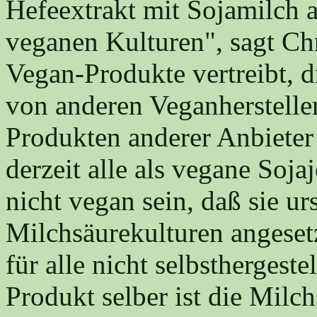
Hefeextrakt mit Sojamilch a
veganen Kulturen", sagt Chr
Vegan-Produkte vertreibt, d
von anderen Veganherstelle
Produkten anderer Anbiete
derzeit alle als vegane Soj
nicht vegan sein, daß sie ur
Milchsäurekulturen angesetz
für alle nicht selbsthergest
Produkt selber ist die Mil