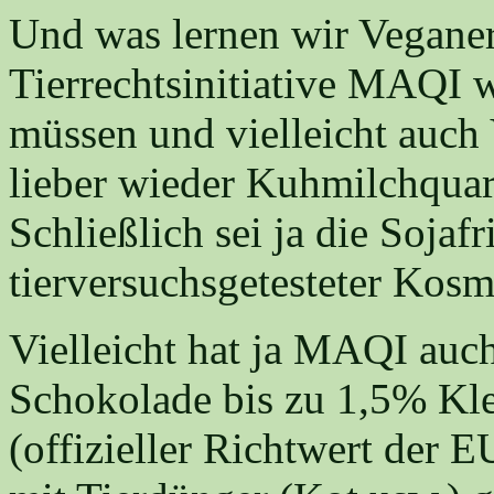
Und was lernen wir Veganer
Tierrechtsinitiative MAQI w
müssen und vielleicht auch 
lieber wieder Kuhmilchquark
Schließlich sei ja die Sojaf
tierversuchsgetesteter Kosm
Vielleicht hat ja MAQI auch
Schokolade bis zu 1,5% Kle
(offizieller Richtwert der 