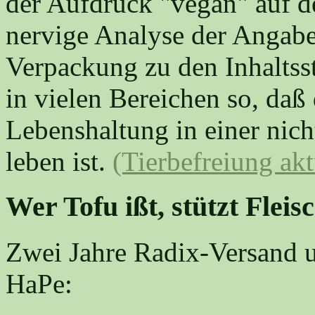
der Aufdruck "vegan" auf de
nervige Analyse der Angabe
Verpackung zu den Inhaltss
in vielen Bereichen so, daß
Lebenshaltung in einer nic
leben ist.
(Tierbefreiung akt
Wer Tofu ißt, stützt Flei
Zwei Jahre Radix-Versand u
HaPe: