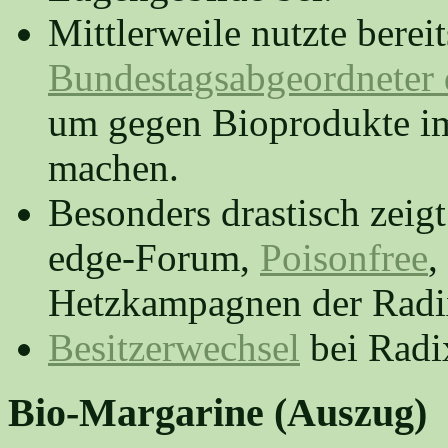
Mittlerweile nutzte berei
Bundestagsabgeordneter 
um gegen Bioprodukte i
machen.
Besonders drastisch zeigt
edge-Forum,
Poisonfree
,
Hetzkampagnen der Radi
Besitzerwechsel
bei Radix
Bio-Margarine (Auszug)