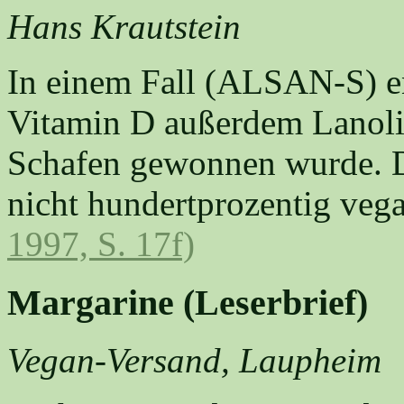
Hans Krautstein
In einem Fall (ALSAN-S) en
Vitamin D außerdem Lanoli
Schafen gewonnen wurde. Di
nicht hundertprozentig veg
1997, S. 17f)
Margarine (Leserbrief)
Vegan-Versand, Laupheim