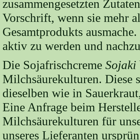
zusammengesetzten Zutaten
Vorschrift, wenn sie mehr a
Gesamtprodukts ausmache. K
aktiv zu werden und nachzu
Die Sojafrischcreme
Sojaki
Milchsäurekulturen. Diese se
dieselben wie in Sauerkraut
Eine Anfrage beim Herstelle
Milchsäurekulturen für uns
unseres Lieferanten ursprü