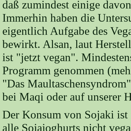
daß zumindest einige davon
Immerhin haben die Unters
eigentlich Aufgabe des Vega
bewirkt. Alsan, laut Herstel
ist "jetzt vegan". Mindeste
Programm genommen (mehr d
"Das Maultaschensyndrom" n
bei Maqi oder auf unserer 
Der Konsum von Sojaki ist n
alle Sojajoghurts nicht vega