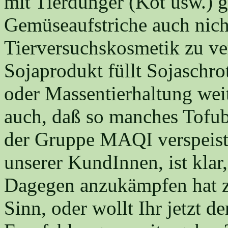
mit Tierdünger (Kot usw.) g
Gemüseaufstriche auch nich
Tierversuchskosmetik zu ve
Sojaprodukt füllt Sojaschro
oder Massentierhaltung weit
auch, daß so manches Tofub
der Gruppe MAQI verspeist 
unserer KundInnen, ist klar,
Dagegen anzukämpfen hat zu
Sinn, oder wollt Ihr jetzt d