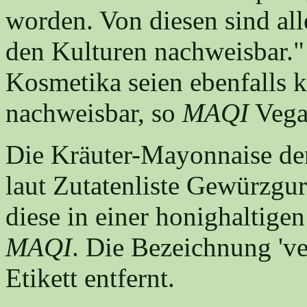
worden. Von diesen sind all
den Kulturen nachweisbar." 
Kosmetika seien ebenfalls 
nachweisbar, so
MAQI
Vegan
Die Kräuter-Mayonnaise de
laut Zutatenliste Gewürzgur
diese in einer honighaltige
MAQI
. Die Bezeichnung 'v
Etikett entfernt.