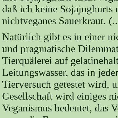
daß ich keine Sojajoghurts e
nichtveganes Sauerkraut. (..
Natürlich gibt es in einer n
und pragmatische Dilemmat
Tierquälerei auf gelatineha
Leitungswasser, das in je
Tierversuch getestet wird, u
Gesellschaft wird einiges n
Veganismus bedeutet, das V