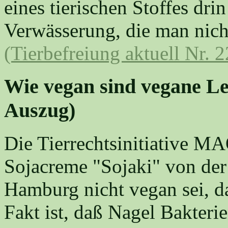
eines tierischen Stoffes dri
Verwässerung, die man nich
(Tierbefreiung aktuell Nr. 2
Wie vegan sind vegane Leb
Auszug)
Die Tierrechtsinitiative MAQ
Sojacreme "Sojaki" von de
Hamburg nicht vegan sei, da
Fakt ist, daß Nagel Bakter