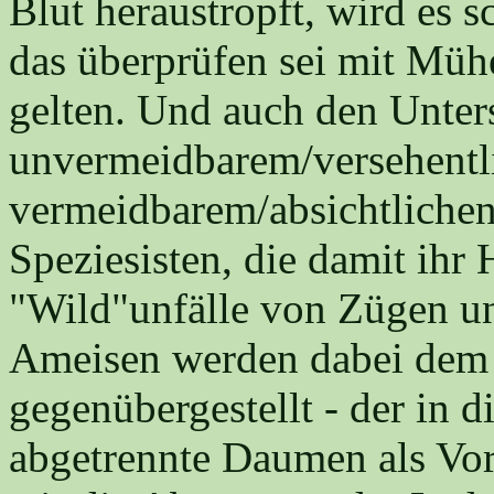
Blut heraustropft, wird es 
das überprüfen sei mit Mü
gelten. Und auch den Unter
unvermeidbarem/versehentl
vermeidbarem/absichtlichen
Speziesisten, die damit ihr 
"Wild"unfälle von Zügen un
Ameisen werden dabei dem 
gegenübergestellt - der in 
abgetrennte Daumen als Vo