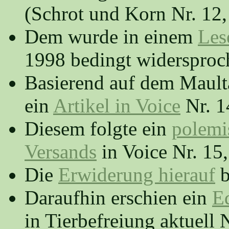
(Schrot und Korn Nr. 12, 
Dem wurde in einem
Les
1998 bedingt widersproc
Basierend auf dem Mault
ein
Artikel in Voice
Nr. 1
Diesem folgte ein
polemi
Versands
in Voice Nr. 15,
Die
Erwiderung hierauf
b
Daraufhin erschien ein
Ed
in Tierbefreiung aktuell N