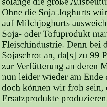
solange die große Ausbeutun
Ohne die Soja-Joghurts wür
auf Milchjoghurts ausweic
Soja- oder Tofuprodukt man
Fleischindustrie. Denn bei d
Sojaschrot an, da[s] zu 99 
zur Verfütterung an deren M
nun leider wieder am Ende 
doch können wir froh sein, d
Ersatzprodukte produzieren