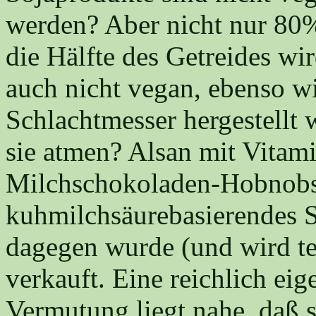
werden? Aber nicht nur 80%
die Hälfte des Getreides wir
auch nicht vegan, ebenso wi
Schlachtmesser hergestellt 
sie atmen? Alsan mit Vitami
Milchschokoladen-Hobnobs,
kuhmilchsäurebasierendes So
dagegen wurde (und wird t
verkauft. Eine reichlich eig
Vermutung liegt nahe, daß s