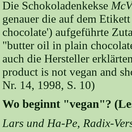
Die Schokoladenkekse
McVi
genauer die auf dem Etikett
chocolate') aufgeführte Zutat
"butter oil in plain chocol
auch die Hersteller erklärte
product is not vegan and sh
Nr. 14, 1998, S. 10)
Wo beginnt "vegan"? (Les
Lars und Ha-Pe, Radix-Ver