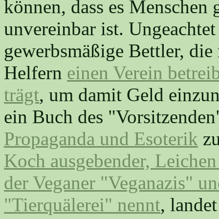
können, dass es Menschen g
unvereinbar ist. Ungeachtet
gewerbsmäßige Bettler, die
Helfern
einen Verein betre
trägt
, um damit Geld einzu
ein Buch des "Vorsitzenden
Propaganda und Esoterik
zu
Koch ausgebender, Leichen 
der Veganer "Veganazis" u
"Tierquälerei" nennt
, lande