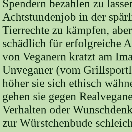
Spendern bezahlen zu lassen
Achtstundenjob in der spärli
Tierrechte zu kämpfen, aber
schädlich für erfolgreiche 
von Veganern kratzt am Ima
Unveganer (vom Grillsport
höher sie sich ethisch wäh
gehen sie gegen Realveganer
Verhalten oder Wunschdenk
zur Würstchenbude schleiche