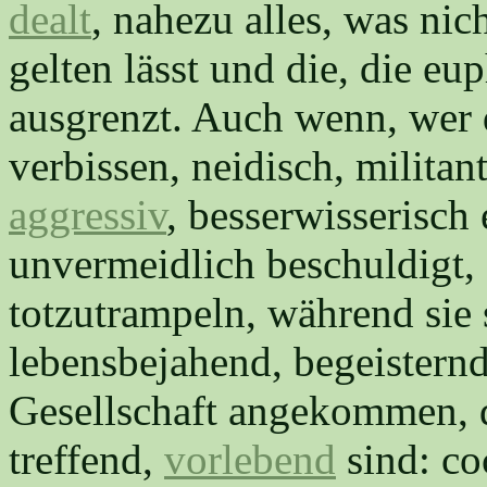
dealt
, nahezu alles, was nic
gelten lässt und die, die e
ausgrenzt. Auch wenn, wer d
verbissen, neidisch, militan
aggressiv
, besserwisserisch 
unvermeidlich beschuldigt,
totzutrampeln, während sie s
lebensbejahend, begeisternd,
Gesellschaft angekommen, 
treffend,
vorlebend
sind: co