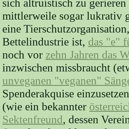
sich altruistisch zu gerieren 
mittlerweile sogar lukrativ 
eine Tierschutzorganisation,
Bettelindustrie ist,
das "e" f
noch vor
zehn Jahren das W
inzwischen missbraucht (et
unveganen "veganen" Sänge
Spenderakquise einzusetzen
(wie ein bekannter
österrei
Sektenfreund
, dessen Verei