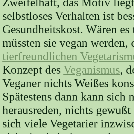
Zweifelhaft, das Motiv lieg
selbstloses Verhalten ist b
Gesundheitskost. Wären es t
müssten sie vegan werden,
tierfreundlichen Vegetarism
Konzept des
Veganismus
, d
Veganer nichts Weißes kon
Spätestens dann kann sich 
herausreden, nichts gewußt
sich viele Vegetarier inzwi