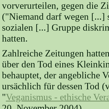
vorverurteilen, gegen die Z
("Niemand darf wegen [...] s
sozialen [...] Gruppe diskri
hatten.
Zahlreiche Zeitungen hatte
über den Tod eines Kleinkin
behauptet, der angebliche V
ursächlich für dessen Tod (
"
Veganismus - ethische Ver
20. November 2004).