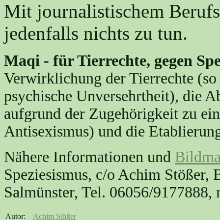
Mit journalistischem Berufs
jedenfalls nichts zu tun.
Maqi - für Tierrechte, gegen Sp
Verwirklichung der Tierrechte (so
psychische Unversehrtheit), die 
aufgrund der Zugehörigkeit zu ein
Antisexismus) und die Etablierung
Nähere Informationen und
Bildma
Speziesismus, c/o Achim Stößer,
Salmünster, Tel. 06056/9177888, 
Autor:
Achim Stößer