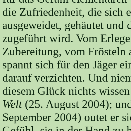
die Zufriedenheit, die sich 
ausgeweidet, gehäutet und 
zugeführt wird. Vom Erlege
Zubereitung, vom Frösteln
spannt sich für den Jäger e
darauf verzichten. Und niem
diesem Glück nichts wissen 
Welt
(25. August 2004); und
September 2004) outet er si
Gefühl, sie in der Hand zu h