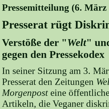
Pressemitteilung (6. März
Presserat rügt Diskr
Verstöße der "
Welt
" un
gegen den Pressekodex
In seiner Sitzung am 3. März
Presserat den Zeitungen
Wel
Morgenpost
eine öffentlich
Artikeln, die Veganer diskr