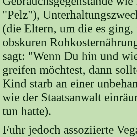
Gebrauchsgegenstände wie K
"Pelz"), Unterhaltungszwec
(die Eltern, um die es ging
obskuren Rohkosternährung
sagt: "Wenn Du hin und wie
greifen möchtest, dann sollt
Kind starb an einer unbeha
wie der Staatsanwalt einräu
tun hatte).
Fuhr jedoch assoziierte Veg