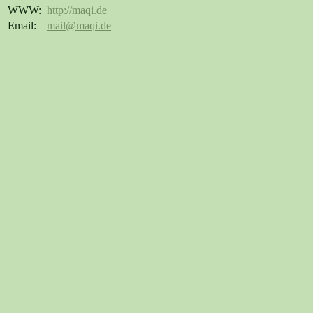
WWW:
http://maqi.de
Email:
mail@maqi.de