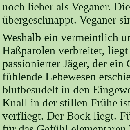
noch lieber als Veganer. Di
übergeschnappt. Veganer sin
Weshalb ein vermeintlich un
Haßparolen verbreitet, liegt
passionierter Jäger, der ei
fühlende Lebewesen erschie
blutbesudelt in den Eingew
Knall in der stillen Frühe i
verfliegt. Der Bock liegt. 
für das Gefühl elementaren 