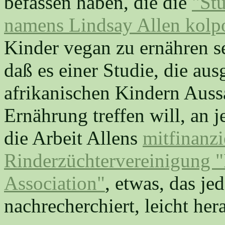
befassen haben, die die
"Stu
namens Lindsay Allen kolpo
Kinder vegan zu ernähren s
daß es einer Studie, die a
afrikanischen Kindern Aus
Ernährung treffen will, an j
die Arbeit Allens
mitfinanzi
Rinderzüchtervereinigung "
Association"
, etwas, das je
nachrecherchiert, leicht her