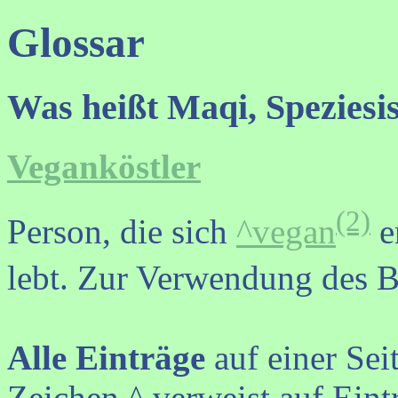
Glossar
Was heißt Maqi, Speziesi
Veganköstler
(2)
Person, die sich
^vegan
e
lebt. Zur Verwendung des B
Alle Einträge
auf einer Sei
Zeichen ^ verweist auf Eint