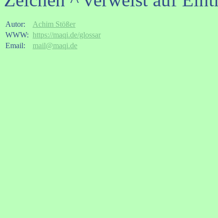
Autor:
Achim Stößer
WWW:
https://maqi.de/glossar
Email:
mail@maqi.de