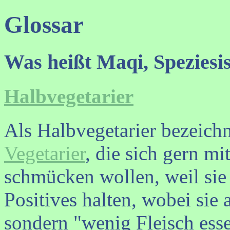
Glossar
Was heißt Maqi, Speziesi
Halbvegetarier
Als Halbvegetarier bezeich
Vegetarier
, die sich gern mi
schmücken wollen, weil si
Positives halten, wobei sie 
sondern "wenig Fleisch esse