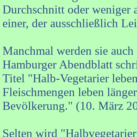
Durchschnitt oder weniger a
einer, der ausschließlich L
Manchmal werden sie auch 
Hamburger Abendblatt schri
Titel "Halb-Vegetarier leb
Fleischmengen leben länger 
Bevölkerung." (10. März 2
Selten wird "Halbvegetarier