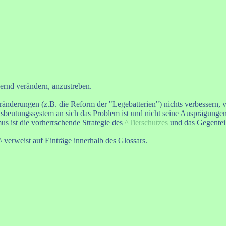
ernd verändern, anzustreben.
eränderungen (z.B. die Reform der "Legebatterien") nichts verbessern, 
sbeutungssystem an sich das Problem ist und nicht seine Ausprägungen (
us ist die vorherrschende Strategie des
^Tierschutzes
und das Gegente
 verweist auf Einträge innerhalb des Glossars.