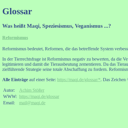
Glossar
Was heißt Maqi, Speziesismus, Veganismus ...?
Reformismus
Reformismus bedeutet, Reformen, die das betreffende System verbess
In der Tierrechtsfrage ist Reformismus negativ zu bewerten, da die V
legitimieren und damit die Tierausbeutung zementieren. Da das Tierau
zielführende Strategie seine totale Abschaffung zu fordern. Reformism
Alle Einträge
auf einer Seite:
https://maqi.de/glossar/*
. Das Zeichen ^
Autor:
Achim Stößer
WWW:
https://maqi.de/glossar
Email:
mail@maqi.de