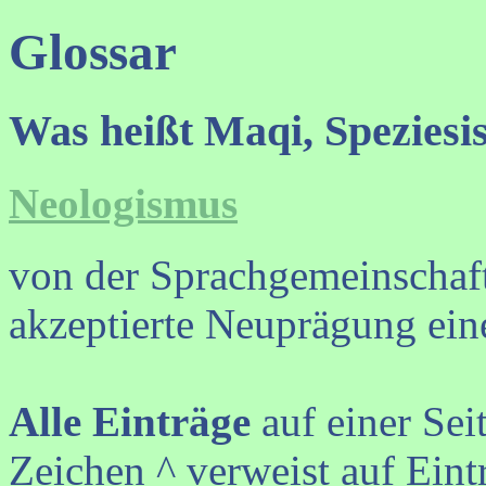
Glossar
Was heißt Maqi, Speziesi
Neologismus
von der Sprachgemeinschaft
akzeptierte Neuprägung ein
Alle Einträge
auf einer Sei
Zeichen ^ verweist auf Eint