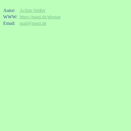
Autor:
Achim Stößer
WWW:
https://maqi.de/glossar
Email:
mail@maqi.de