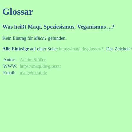
Glossar
Was heißt Maqi, Speziesismus, Veganismus ...?
Kein Eintrag für
Milch1
gefunden.
Alle Einträge
auf einer Seite:
https://maqi.de/glossar/*
. Das Zeichen ^
Autor:
Achim Stößer
WWW:
https://maqi.de/glossar
Email:
mail@maqi.de