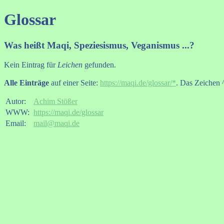
Glossar
Was heißt Maqi, Speziesismus, Veganismus ...?
Kein Eintrag für
Leichen
gefunden.
Alle Einträge
auf einer Seite:
https://maqi.de/glossar/*
. Das Zeichen ^
Autor:
Achim Stößer
WWW:
https://maqi.de/glossar
Email:
mail@maqi.de