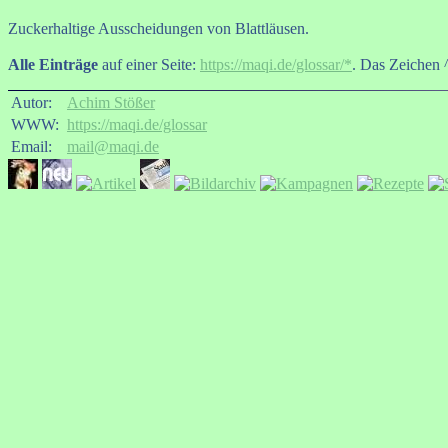
Zuckerhaltige Ausscheidungen von Blattläusen.
Alle Einträge
auf einer Seite:
https://maqi.de/glossar/*
. Das Zeichen ^
Autor:
Achim Stößer
WWW:
https://maqi.de/glossar
Email:
mail@maqi.de