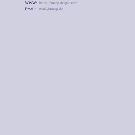
WWW:
https://maqi.de/glossar
Email:
mail@maqi.de