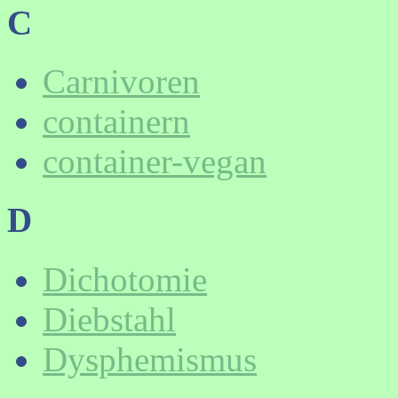
C
Carnivoren
containern
container-vegan
D
Dichotomie
Diebstahl
Dysphemismus