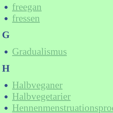
freegan
fressen
G
Gradualismus
H
Halbveganer
Halbvegetarier
Hennenmenstruationspro