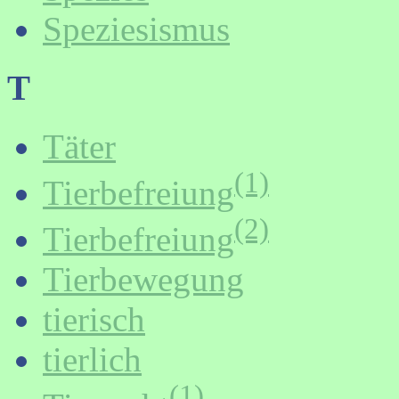
Speziesismus
T
Täter
(1)
Tierbefreiung
(2)
Tierbefreiung
Tierbewegung
tierisch
tierlich
(1)