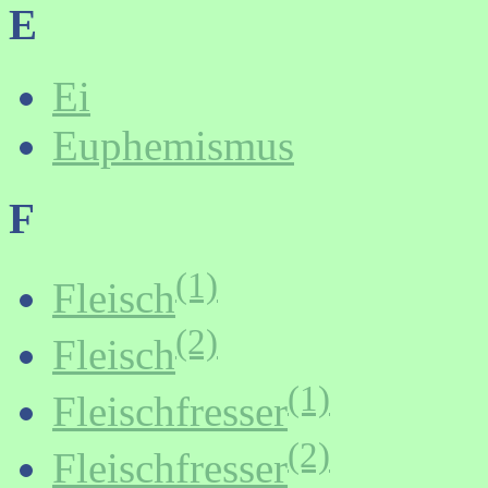
E
Ei
Euphemismus
F
(1)
Fleisch
(2)
Fleisch
(1)
Fleischfresser
(2)
Fleischfresser