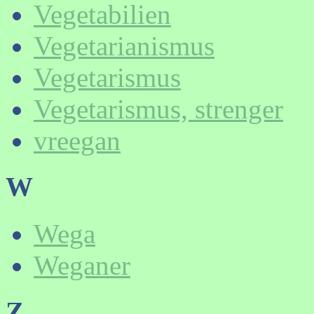
Vegetabilien
Vegetarianismus
Vegetarismus
Vegetarismus, strenger
vreegan
W
Wega
Weganer
Z