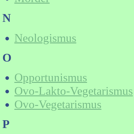
N
Neologismus
O
Opportunismus
Ovo-Lakto-Vegetarismus
Ovo-Vegetarismus
P