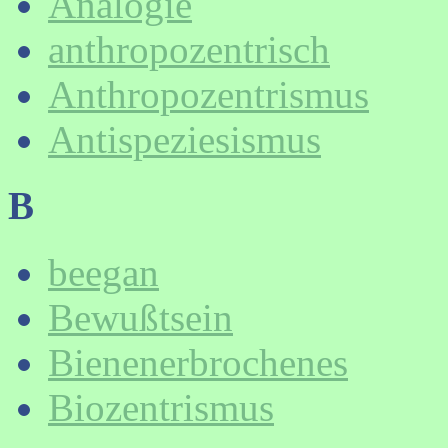
Analogie
anthropozentrisch
Anthropozentrismus
Antispeziesismus
B
beegan
Bewußtsein
Bienenerbrochenes
Biozentrismus