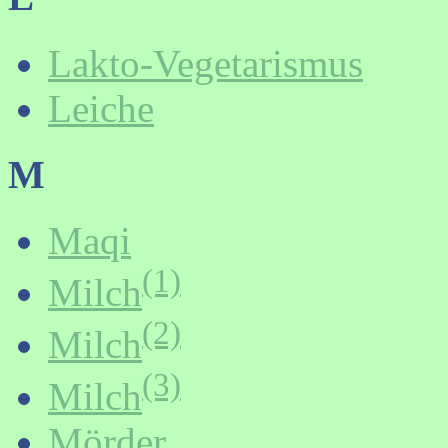
Lakto-Vegetarismus
Leiche
M
Maqi
(1)
Milch
(2)
Milch
(3)
Milch
Mörder