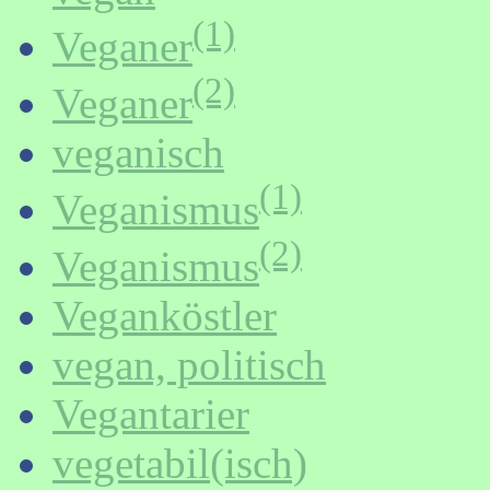
(1)
Veganer
(2)
Veganer
veganisch
(1)
Veganismus
(2)
Veganismus
Veganköstler
vegan, politisch
Vegantarier
vegetabil(isch)