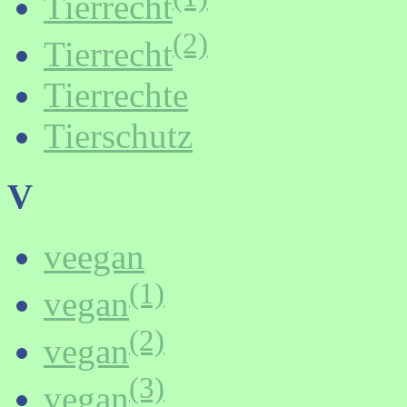
Tierrecht
(2)
Tierrecht
Tierrechte
Tierschutz
V
veegan
(1)
vegan
(2)
vegan
(3)
vegan