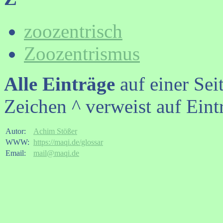
zoozentrisch
Zoozentrismus
Alle Einträge
auf einer Sei
Zeichen ^ verweist auf Eint
Autor:
Achim Stößer
WWW:
https://maqi.de/glossar
Email:
mail@maqi.de